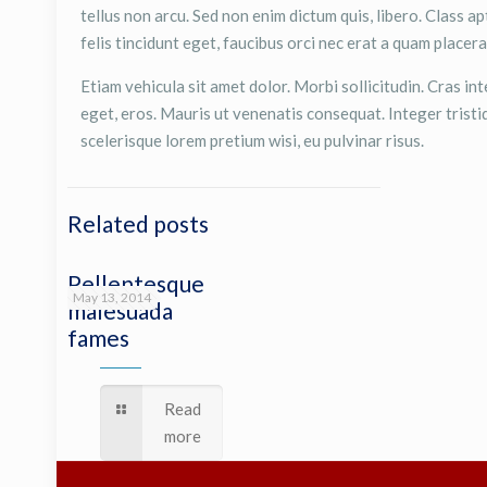
tellus non arcu. Sed non enim dictum quis, libero. Class a
felis tincidunt eget, faucibus orci nec erat a quam placer
Etiam vehicula sit amet dolor. Morbi sollicitudin. Cras int
eget, eros. Mauris ut venenatis consequat. Integer tris
scelerisque lorem pretium wisi, eu pulvinar risus.
Related posts
Pellentesque
May 13, 2014
malesuada
fames
Read
more