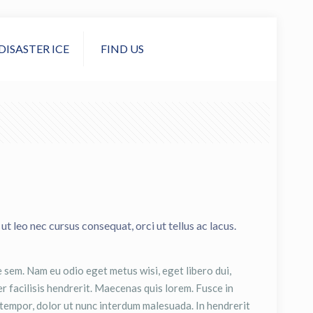
DISASTER ICE
FIND US
ut leo nec cursus consequat, orci ut tellus ac lacus.
 sem. Nam eu odio eget metus wisi, eget libero dui,
r facilisis hendrerit. Maecenas quis lorem. Fusce in
a tempor, dolor ut nunc interdum malesuada. In hendrerit