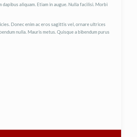
 dapibus aliquam. Etiam in augue. Nulla facilisi. Morbi
icies. Donec enim ac eros sagittis vel, ornare ultrices
bibendum nulla. Mauris metus. Quisque a bibendum purus