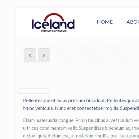
HOME
ABO
Pellentesque et lacus pretium tincidunt. Pellentesque at 
Nunc vehicula. Nunc erat consectetuer mollis. Suspendis
Etiam malesuada congue. Proin faucibus a, vestibulum vel,
ultrices condimentum velit. Suspendisse bibendum ac, rhon
dictum quis, dictum est, ut nisl. Nunc mollis, orci luctu